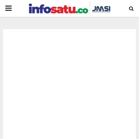
PRIMARY
MENU