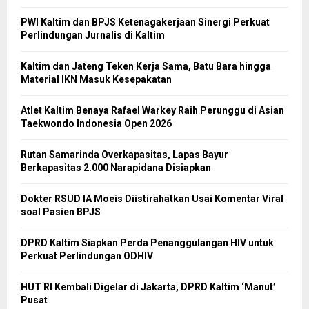
PWI Kaltim dan BPJS Ketenagakerjaan Sinergi Perkuat
Perlindungan Jurnalis di Kaltim
Kaltim dan Jateng Teken Kerja Sama, Batu Bara hingga
Material IKN Masuk Kesepakatan
Atlet Kaltim Benaya Rafael Warkey Raih Perunggu di Asian
Taekwondo Indonesia Open 2026
Rutan Samarinda Overkapasitas, Lapas Bayur
Berkapasitas 2.000 Narapidana Disiapkan
Dokter RSUD IA Moeis Diistirahatkan Usai Komentar Viral
soal Pasien BPJS
DPRD Kaltim Siapkan Perda Penanggulangan HIV untuk
Perkuat Perlindungan ODHIV
HUT RI Kembali Digelar di Jakarta, DPRD Kaltim ‘Manut’
Pusat