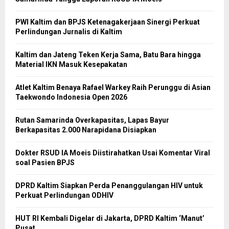
PWI Kaltim dan BPJS Ketenagakerjaan Sinergi Perkuat
Perlindungan Jurnalis di Kaltim
Kaltim dan Jateng Teken Kerja Sama, Batu Bara hingga
Material IKN Masuk Kesepakatan
Atlet Kaltim Benaya Rafael Warkey Raih Perunggu di Asian
Taekwondo Indonesia Open 2026
Rutan Samarinda Overkapasitas, Lapas Bayur
Berkapasitas 2.000 Narapidana Disiapkan
Dokter RSUD IA Moeis Diistirahatkan Usai Komentar Viral
soal Pasien BPJS
DPRD Kaltim Siapkan Perda Penanggulangan HIV untuk
Perkuat Perlindungan ODHIV
HUT RI Kembali Digelar di Jakarta, DPRD Kaltim ‘Manut’
Pusat