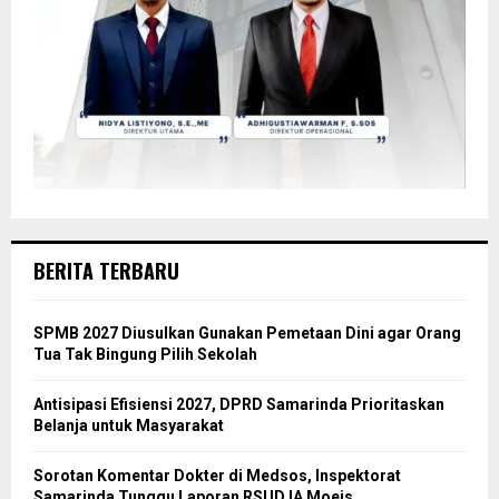
BERITA TERBARU
SPMB 2027 Diusulkan Gunakan Pemetaan Dini agar Orang
Tua Tak Bingung Pilih Sekolah
Antisipasi Efisiensi 2027, DPRD Samarinda Prioritaskan
Belanja untuk Masyarakat
Sorotan Komentar Dokter di Medsos, Inspektorat
Samarinda Tunggu Laporan RSUD IA Moeis