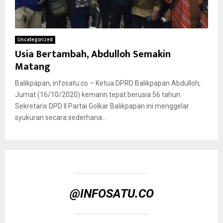
Uncategorized
Usia Bertambah, Abdulloh Semakin
Matang
Balikpapan, infosatu.co – Ketua DPRD Balikpapan Abdulloh,
Jumat (16/10/2020) kemarin tepat berusia 56 tahun.
Sekretaris DPD II Partai Golkar Balikpapan ini menggelar
syukuran secara sederhana...
@INFOSATU.CO