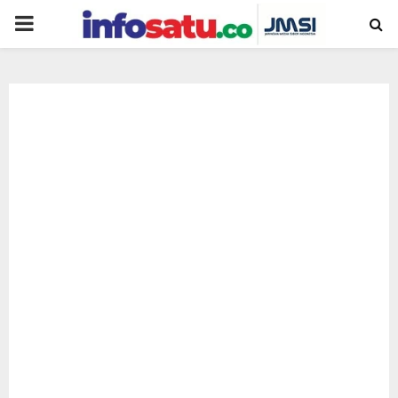
PRIMARY
MENU