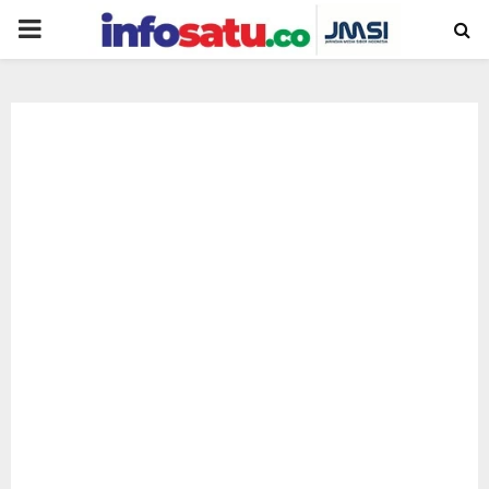
PRIMARY
MENU