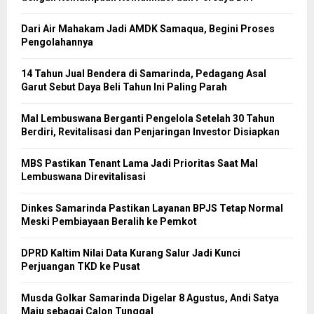
Dari Air Mahakam Jadi AMDK Samaqua, Begini Proses
Pengolahannya
14 Tahun Jual Bendera di Samarinda, Pedagang Asal
Garut Sebut Daya Beli Tahun Ini Paling Parah
Mal Lembuswana Berganti Pengelola Setelah 30 Tahun
Berdiri, Revitalisasi dan Penjaringan Investor Disiapkan
MBS Pastikan Tenant Lama Jadi Prioritas Saat Mal
Lembuswana Direvitalisasi
Dinkes Samarinda Pastikan Layanan BPJS Tetap Normal
Meski Pembiayaan Beralih ke Pemkot
DPRD Kaltim Nilai Data Kurang Salur Jadi Kunci
Perjuangan TKD ke Pusat
Musda Golkar Samarinda Digelar 8 Agustus, Andi Satya
Maju sebagai Calon Tunggal