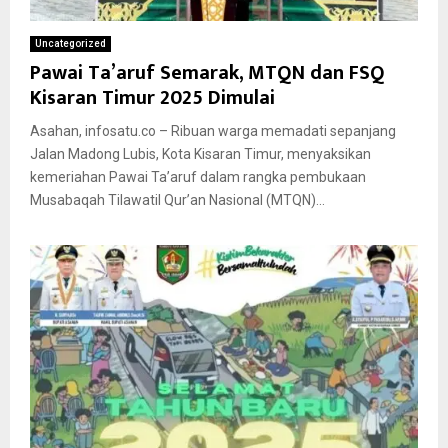
Uncategorized
Pawai Ta’aruf Semarak, MTQN dan FSQ
Kisaran Timur 2025 Dimulai
Asahan, infosatu.co – Ribuan warga memadati sepanjang
Jalan Madong Lubis, Kota Kisaran Timur, menyaksikan
kemeriahan Pawai Ta’aruf dalam rangka pembukaan
Musabaqah Tilawatil Qur’an Nasional (MTQN)...