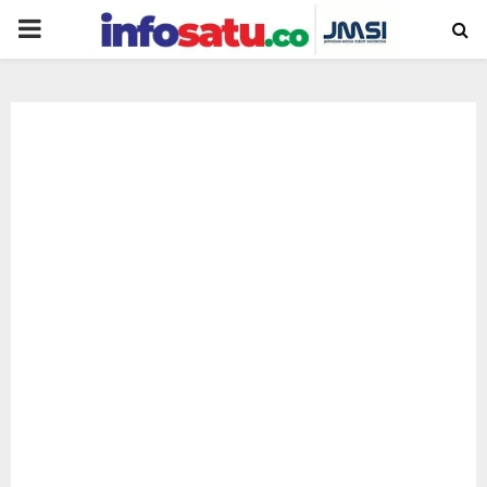
PRIMARY
MENU