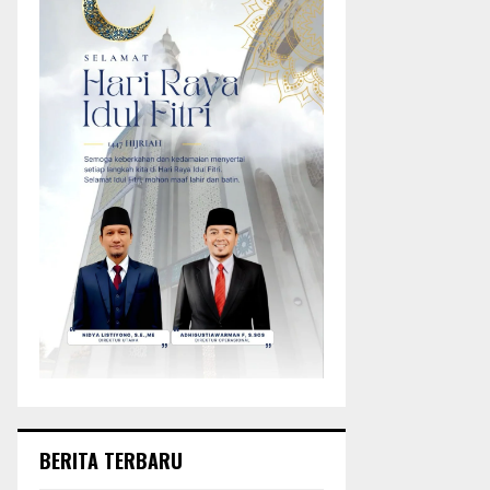
BERITA TERBARU