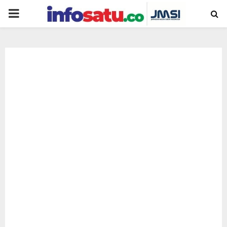
PRIMARY
MENU