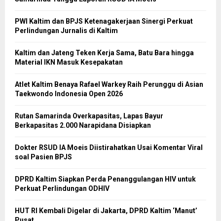
PWI Kaltim dan BPJS Ketenagakerjaan Sinergi Perkuat
Perlindungan Jurnalis di Kaltim
Kaltim dan Jateng Teken Kerja Sama, Batu Bara hingga
Material IKN Masuk Kesepakatan
Atlet Kaltim Benaya Rafael Warkey Raih Perunggu di Asian
Taekwondo Indonesia Open 2026
Rutan Samarinda Overkapasitas, Lapas Bayur
Berkapasitas 2.000 Narapidana Disiapkan
Dokter RSUD IA Moeis Diistirahatkan Usai Komentar Viral
soal Pasien BPJS
DPRD Kaltim Siapkan Perda Penanggulangan HIV untuk
Perkuat Perlindungan ODHIV
HUT RI Kembali Digelar di Jakarta, DPRD Kaltim ‘Manut’
Pusat