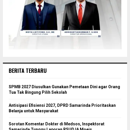
BERITA TERBARU
SPMB 2027 Diusulkan Gunakan Pemetaan Dini agar Orang
Tua Tak Bingung Pilih Sekolah
Antisipasi Efisiensi 2027, DPRD Samarinda Prioritaskan
Belanja untuk Masyarakat
Sorotan Komentar Dokter di Medsos, Inspektorat
Samarinda Tunggu Laporan RSUD IA Moeis