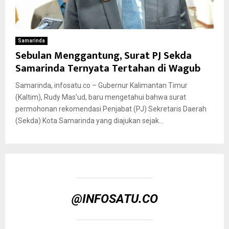
Samarinda
Sebulan Menggantung, Surat PJ Sekda
Samarinda Ternyata Tertahan di Wagub
Samarinda, infosatu.co – Gubernur Kalimantan Timur
(Kaltim), Rudy Mas’ud, baru mengetahui bahwa surat
permohonan rekomendasi Penjabat (PJ) Sekretaris Daerah
(Sekda) Kota Samarinda yang diajukan sejak...
@INFOSATU.CO