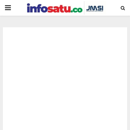
PRIMARY
MENU