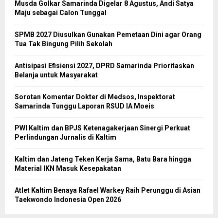
Musda Golkar Samarinda Digelar 8 Agustus, Andi Satya
Maju sebagai Calon Tunggal
SPMB 2027 Diusulkan Gunakan Pemetaan Dini agar Orang
Tua Tak Bingung Pilih Sekolah
Antisipasi Efisiensi 2027, DPRD Samarinda Prioritaskan
Belanja untuk Masyarakat
Sorotan Komentar Dokter di Medsos, Inspektorat
Samarinda Tunggu Laporan RSUD IA Moeis
PWI Kaltim dan BPJS Ketenagakerjaan Sinergi Perkuat
Perlindungan Jurnalis di Kaltim
Kaltim dan Jateng Teken Kerja Sama, Batu Bara hingga
Material IKN Masuk Kesepakatan
Atlet Kaltim Benaya Rafael Warkey Raih Perunggu di Asian
Taekwondo Indonesia Open 2026