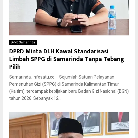
DPRD Samarinda
DPRD Minta DLH Kawal Standarisasi
Limbah SPPG di Samarinda Tanpa Tebang
Pilih
Samarinda, infosatu.co – Sejumlah Satuan Pelayanan
Pemenuhan Gizi (SPPG) di Samarinda Kalimantan Timur
(Kaltim), terdampak kebijakan baru Badan Gizi Nasional (BGN)
tahun 2026. Sebanyak 12...