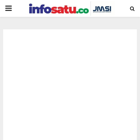
PRIMARY
MENU