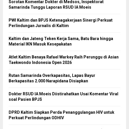
Sorotan Komentar Dokter di Medsos, Inspektorat
Samarinda Tunggu Laporan RSUD IA Moeis
PWI Kaltim dan BPJS Ketenagakerjaan Sinergi Perkuat
Perlindungan Jurnalis di Kaltim
Kaltim dan Jateng Teken Kerja Sama, Batu Bara hingga
Material IKN Masuk Kesepakatan
Atlet Kaltim Benaya Rafael Warkey Raih Perunggu di Asian
Taekwondo Indonesia Open 2026
Rutan Samarinda Overkapasitas, Lapas Bayur
Berkapasitas 2.000 Narapidana Disiapkan
Dokter RSUD IA Moeis Diistirahatkan Usai Komentar Viral
soal Pasien BPJS
DPRD Kaltim Siapkan Perda Penanggulangan HIV untuk
Perkuat Perlindungan ODHIV