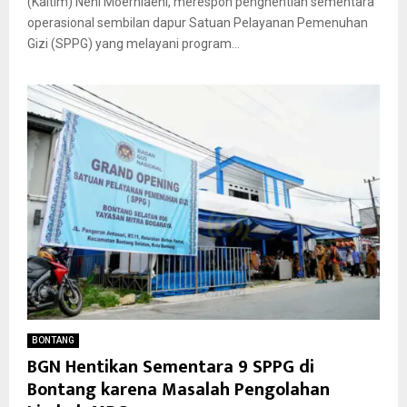
(Kaltim) Neni Moerniaeni, merespon penghentian sementara
operasional sembilan dapur Satuan Pelayanan Pemenuhan
Gizi (SPPG) yang melayani program...
BONTANG
BGN Hentikan Sementara 9 SPPG di
Bontang karena Masalah Pengolahan