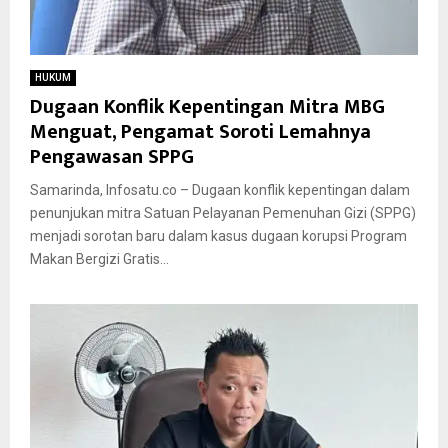
HUKUM
Dugaan Konflik Kepentingan Mitra MBG
Menguat, Pengamat Soroti Lemahnya
Pengawasan SPPG
Samarinda, Infosatu.co – Dugaan konflik kepentingan dalam
penunjukan mitra Satuan Pelayanan Pemenuhan Gizi (SPPG)
menjadi sorotan baru dalam kasus dugaan korupsi Program
Makan Bergizi Gratis...