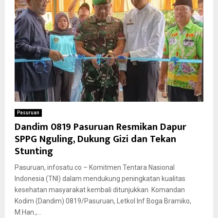
Pasuruan
Dandim 0819 Pasuruan Resmikan Dapur
SPPG Nguling, Dukung Gizi dan Tekan
Stunting
Pasuruan, infosatu.co – Komitmen Tentara Nasional
Indonesia (TNI) dalam mendukung peningkatan kualitas
kesehatan masyarakat kembali ditunjukkan. Komandan
Kodim (Dandim) 0819/Pasuruan, Letkol Inf Boga Bramiko,
M.Han.,...