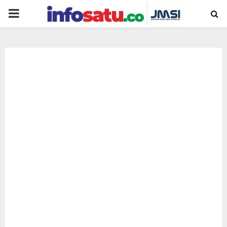
PRIMARY
MENU