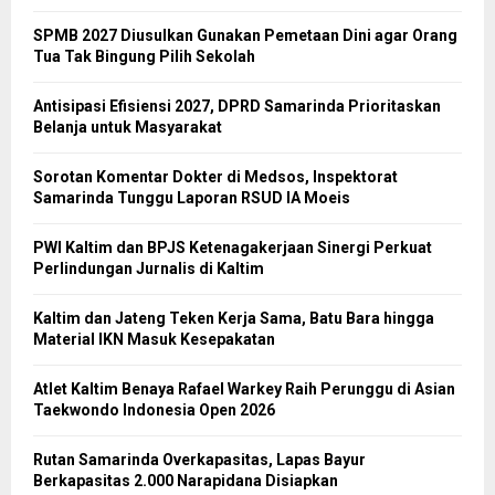
SPMB 2027 Diusulkan Gunakan Pemetaan Dini agar Orang
Tua Tak Bingung Pilih Sekolah
Antisipasi Efisiensi 2027, DPRD Samarinda Prioritaskan
Belanja untuk Masyarakat
Sorotan Komentar Dokter di Medsos, Inspektorat
Samarinda Tunggu Laporan RSUD IA Moeis
PWI Kaltim dan BPJS Ketenagakerjaan Sinergi Perkuat
Perlindungan Jurnalis di Kaltim
Kaltim dan Jateng Teken Kerja Sama, Batu Bara hingga
Material IKN Masuk Kesepakatan
Atlet Kaltim Benaya Rafael Warkey Raih Perunggu di Asian
Taekwondo Indonesia Open 2026
Rutan Samarinda Overkapasitas, Lapas Bayur
Berkapasitas 2.000 Narapidana Disiapkan