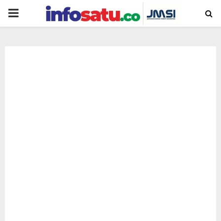
PRIMARY
MENU