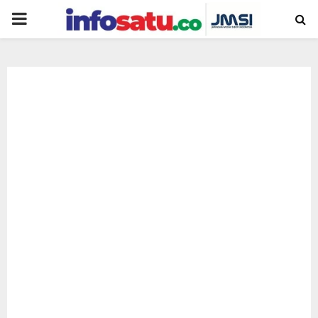
PRIMARY
MENU