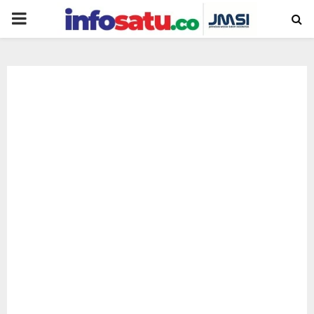
PRIMARY
MENU