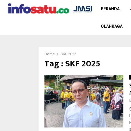
BERANDA
OLAHRAGA
Home
SKF 2025
Tag : SKF 2025
s