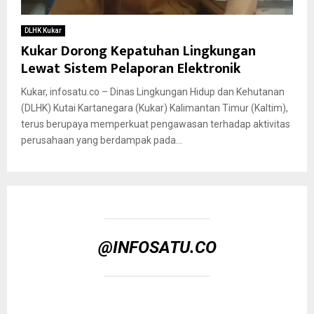
DLHK Kukar
Kukar Dorong Kepatuhan Lingkungan
Lewat Sistem Pelaporan Elektronik
Kukar, infosatu.co – Dinas Lingkungan Hidup dan Kehutanan
(DLHK) Kutai Kartanegara (Kukar) Kalimantan Timur (Kaltim),
terus berupaya memperkuat pengawasan terhadap aktivitas
perusahaan yang berdampak pada...
@INFOSATU.CO