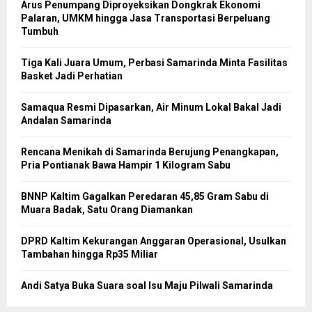
Arus Penumpang Diproyeksikan Dongkrak Ekonomi
Palaran, UMKM hingga Jasa Transportasi Berpeluang
Tumbuh
Tiga Kali Juara Umum, Perbasi Samarinda Minta Fasilitas
Basket Jadi Perhatian
Samaqua Resmi Dipasarkan, Air Minum Lokal Bakal Jadi
Andalan Samarinda
Rencana Menikah di Samarinda Berujung Penangkapan,
Pria Pontianak Bawa Hampir 1 Kilogram Sabu
BNNP Kaltim Gagalkan Peredaran 45,85 Gram Sabu di
Muara Badak, Satu Orang Diamankan
DPRD Kaltim Kekurangan Anggaran Operasional, Usulkan
Tambahan hingga Rp35 Miliar
Andi Satya Buka Suara soal Isu Maju Pilwali Samarinda