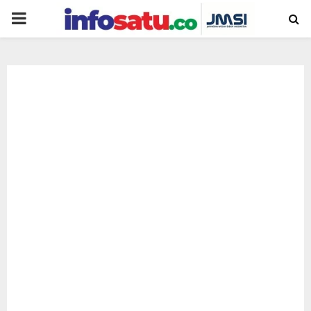
PRIMARY
MENU