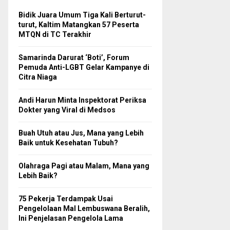
Bidik Juara Umum Tiga Kali Berturut-
turut, Kaltim Matangkan 57 Peserta
MTQN di TC Terakhir
Samarinda Darurat ‘Boti’, Forum
Pemuda Anti-LGBT Gelar Kampanye di
Citra Niaga
Andi Harun Minta Inspektorat Periksa
Dokter yang Viral di Medsos
Buah Utuh atau Jus, Mana yang Lebih
Baik untuk Kesehatan Tubuh?
Olahraga Pagi atau Malam, Mana yang
Lebih Baik?
75 Pekerja Terdampak Usai
Pengelolaan Mal Lembuswana Beralih,
Ini Penjelasan Pengelola Lama