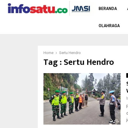
BERANDA
OLAHRAGA
Home
Sertu Hendro
Tag : Sertu Hendro