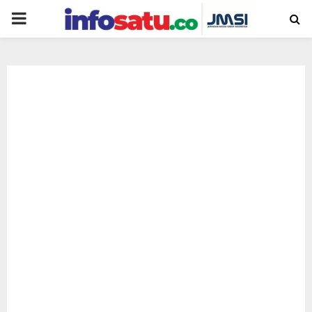
PRIMARY
MENU