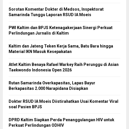
Sorotan Komentar Dokter di Medsos, Inspektorat
Samarinda Tunggu Laporan RSUD IA Moeis
PWI Kaltim dan BPJS Ketenagakerjaan Sinergi Perkuat
Perlindungan Jurnalis di Kaltim
Kaltim dan Jateng Teken Kerja Sama, Batu Bara hingga
Material IKN Masuk Kesepakatan
Atlet Kaltim Benaya Rafael Warkey Raih Perunggu di Asian
Taekwondo Indonesia Open 2026
Rutan Samarinda Overkapasitas, Lapas Bayur
Berkapasitas 2.000 Narapidana Disiapkan
Dokter RSUD IA Moeis Diistirahatkan Usai Komentar Viral
soal Pasien BPJS
DPRD Kaltim Siapkan Perda Penanggulangan HIV untuk
Perkuat Perlindungan ODHIV