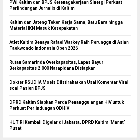
PWI Kaltim dan BPJS Ketenagakerjaan Sinergi Perkuat
Perlindungan Jurnalis di Kaltim
Kaltim dan Jateng Teken Kerja Sama, Batu Bara hingga
Material IKN Masuk Kesepakatan
Atlet Kaltim Benaya Rafael Warkey Raih Perunggu di Asian
Taekwondo Indonesia Open 2026
Rutan Samarinda Overkapasitas, Lapas Bayur
Berkapasitas 2.000 Narapidana Disiapkan
Dokter RSUD IA Moeis Diistirahatkan Usai Komentar Viral
soal Pasien BPJS
DPRD Kaltim Siapkan Perda Penanggulangan HIV untuk
Perkuat Perlindungan ODHIV
HUT RI Kembali Digelar di Jakarta, DPRD Kaltim ‘Manut’
Pusat