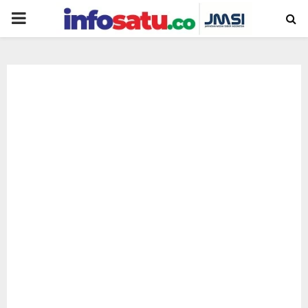
PRIMARY
MENU