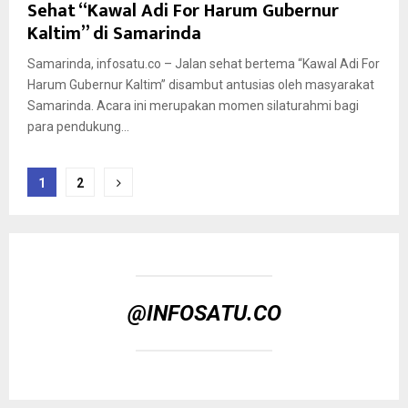
Sehat “Kawal Adi For Harum Gubernur
Kaltim” di Samarinda
Samarinda, infosatu.co – Jalan sehat bertema “Kawal Adi For
Harum Gubernur Kaltim” disambut antusias oleh masyarakat
Samarinda. Acara ini merupakan momen silaturahmi bagi
para pendukung...
Paginasi
1
2
pos
@INFOSATU.CO