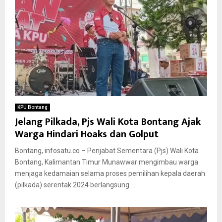
KPU Bontang
Jelang Pilkada, Pjs Wali Kota Bontang Ajak
Warga Hindari Hoaks dan Golput
Bontang, infosatu.co – Penjabat Sementara (Pjs) Wali Kota
Bontang, Kalimantan Timur Munawwar mengimbau warga
menjaga kedamaian selama proses pemilihan kepala daerah
(pilkada) serentak 2024 berlangsung....