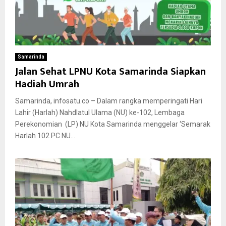
Samarinda
Jalan Sehat LPNU Kota Samarinda Siapkan
Hadiah Umrah
Samarinda, infosatu.co – Dalam rangka memperingati Hari
Lahir (Harlah) Nahdlatul Ulama (NU) ke-102, Lembaga
Perekonomian (LP) NU Kota Samarinda menggelar ‘Semarak
Harlah 102 PC NU...