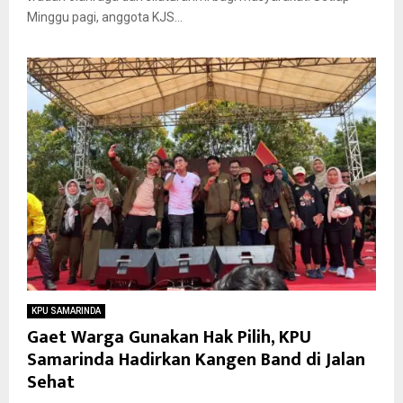
Minggu pagi, anggota KJS...
KPU SAMARINDA
Gaet Warga Gunakan Hak Pilih, KPU
Samarinda Hadirkan Kangen Band di Jalan
Sehat