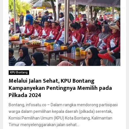
KPU Bontang
Melalui Jalan Sehat, KPU Bontang
Kampanyekan Pentingnya Memilih pada
Pilkada 2024
Bontang, infosatu.co – Dalam rangka mendorong partisipasi
warga dalam pemilihan kepala daerah (pilkada) serentak,
Komisi Pemilihan Umum (KPU) Kota Bontang, Kalimantan
Timur menyelenggarakan jalan sehat...