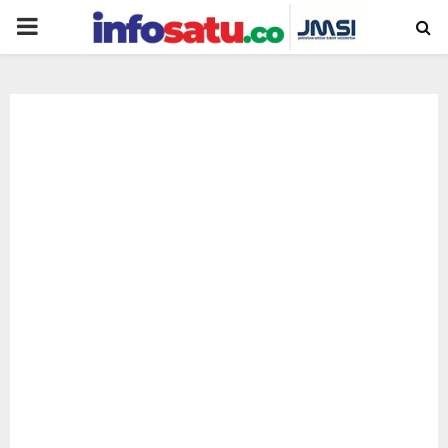
PRIMARY
MENU