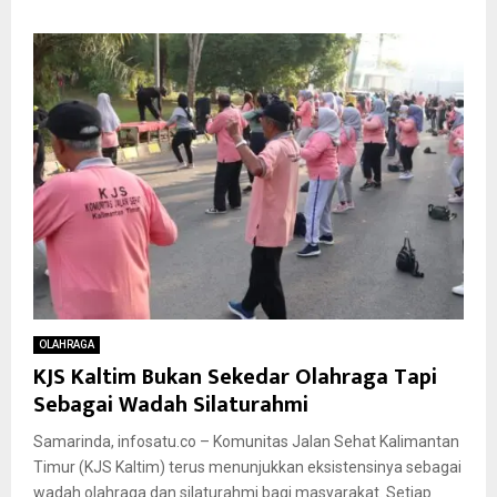
OLAHRAGA
KJS Kaltim Bukan Sekedar Olahraga Tapi
Sebagai Wadah Silaturahmi
Samarinda, infosatu.co – Komunitas Jalan Sehat Kalimantan
Timur (KJS Kaltim) terus menunjukkan eksistensinya sebagai
wadah olahraga dan silaturahmi bagi masyarakat. Setiap