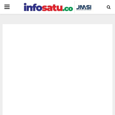
PRIMARY
MENU