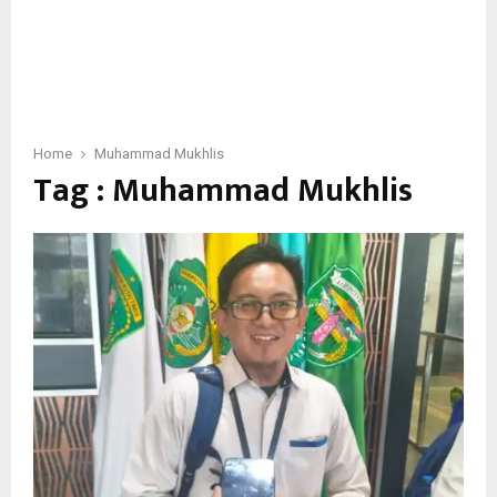
Home
Muhammad Mukhlis
Tag : Muhammad Mukhlis