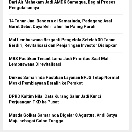
Dari Air Mahakam Jadi AMDK Samaqua, Begini Proses
Pengolahannya
14 Tahun Jual Bendera di Samarinda, Pedagang Asal
Garut Sebut Daya Beli Tahun Ini Paling Parah
Mal Lembuswana Berganti Pengelola Setelah 30 Tahun
Berdiri, Revitalisasi dan Penjaringan Investor Disiapkan
MBS Pastikan Tenant Lama Jadi Prioritas Saat Mal
Lembuswana Direvitalisasi
Dinkes Samarinda Pastikan Layanan BPJS Tetap Normal
Meski Pembiayaan Beralih ke Pemkot
DPRD Kaltim Nilai Data Kurang Salur Jadi Kunci
Perjuangan TKD ke Pusat
Musda Golkar Samarinda Digelar 8 Agustus, Andi Satya
Maju sebagai Calon Tunggal