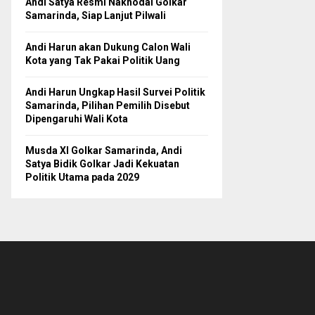
Andi Satya Resmi Nakhodai Golkar
Samarinda, Siap Lanjut Pilwali
Andi Harun akan Dukung Calon Wali
Kota yang Tak Pakai Politik Uang
Andi Harun Ungkap Hasil Survei Politik
Samarinda, Pilihan Pemilih Disebut
Dipengaruhi Wali Kota
Musda XI Golkar Samarinda, Andi
Satya Bidik Golkar Jadi Kekuatan
Politik Utama pada 2029