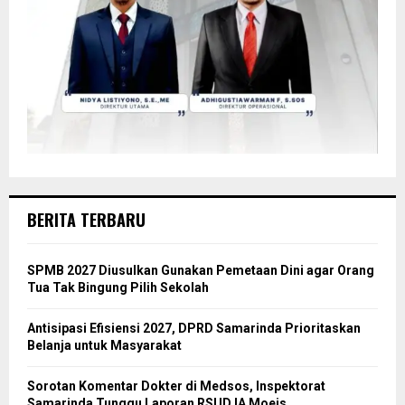
BERITA TERBARU
SPMB 2027 Diusulkan Gunakan Pemetaan Dini agar Orang
Tua Tak Bingung Pilih Sekolah
Antisipasi Efisiensi 2027, DPRD Samarinda Prioritaskan
Belanja untuk Masyarakat
Sorotan Komentar Dokter di Medsos, Inspektorat
Samarinda Tunggu Laporan RSUD IA Moeis