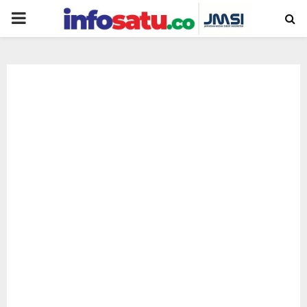
PRIMARY
MENU