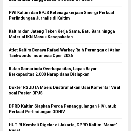
PWI Kaltim dan BPJS Ketenagakerjaan Sinergi Perkuat
Perlindungan Jurnalis di Kaltim
Kaltim dan Jateng Teken Kerja Sama, Batu Bara hingga
Material IKN Masuk Kesepakatan
Atlet Kaltim Benaya Rafael Warkey Raih Perunggu di Asian
Taekwondo Indonesia Open 2026
Rutan Samarinda Overkapasitas, Lapas Bayur
Berkapasitas 2.000 Narapidana Disiapkan
Dokter RSUD IA Moeis Diistirahatkan Usai Komentar Viral
soal Pasien BPJS
DPRD Kaltim Siapkan Perda Penanggulangan HIV untuk
Perkuat Perlindungan ODHIV
HUT RI Kembali Digelar di Jakarta, DPRD Kaltim ‘Manut’
Pusat