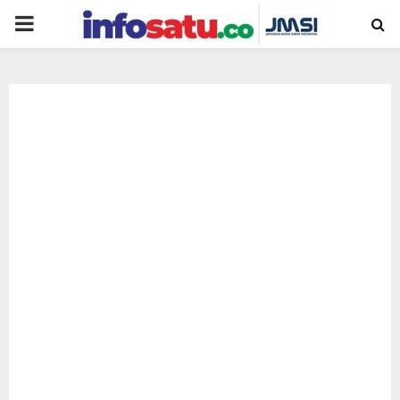
PRIMARY
MENU