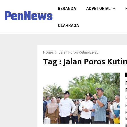
BERANDA
ADVETORIAL
PenNews
OLAHRAGA
Home
Jalan Poros Kutim-Berau
Tag : Jalan Poros Kut
i