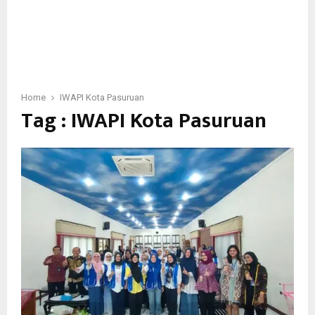
Home
IWAPI Kota Pasuruan
Tag : IWAPI Kota Pasuruan