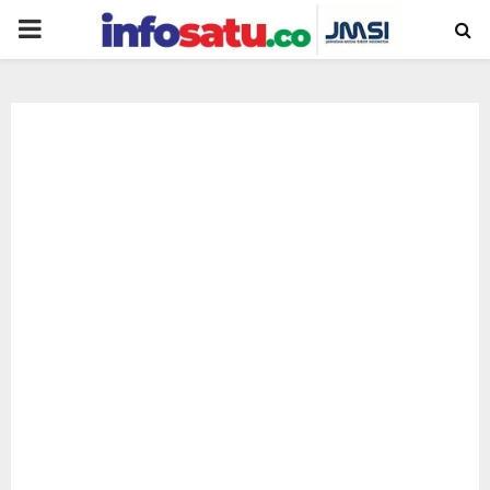
PRIMARY
MENU