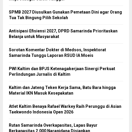
SPMB 2027 Diusulkan Gunakan Pemetaan Dini agar Orang
Tua Tak Bingung Pilih Sekolah
Antisipasi Efisiensi 2027, DPRD Samarinda Prioritaskan
Belanja untuk Masyarakat
Sorotan Komentar Dokter di Medsos, Inspektorat
Samarinda Tunggu Laporan RSUD IA Moeis
PWI Kaltim dan BPJS Ketenagakerjaan Sinergi Perkuat
Perlindungan Jurnalis di Kaltim
Kaltim dan Jateng Teken Kerja Sama, Batu Bara hingga
Material IKN Masuk Kesepakatan
Atlet Kaltim Benaya Rafael Warkey Raih Perunggu di Asian
Taekwondo Indonesia Open 2026
Rutan Samarinda Overkapasitas, Lapas Bayur
Berkapasitas 2.000 Narapidana Disiapkan