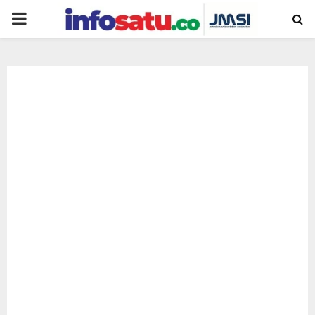
PRIMARY
MENU