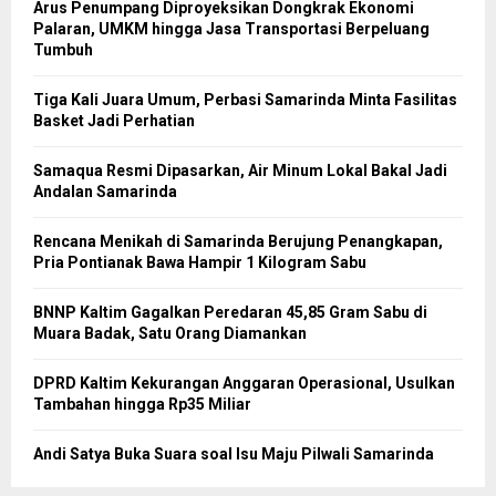
Arus Penumpang Diproyeksikan Dongkrak Ekonomi
Palaran, UMKM hingga Jasa Transportasi Berpeluang
Tumbuh
Tiga Kali Juara Umum, Perbasi Samarinda Minta Fasilitas
Basket Jadi Perhatian
Samaqua Resmi Dipasarkan, Air Minum Lokal Bakal Jadi
Andalan Samarinda
Rencana Menikah di Samarinda Berujung Penangkapan,
Pria Pontianak Bawa Hampir 1 Kilogram Sabu
BNNP Kaltim Gagalkan Peredaran 45,85 Gram Sabu di
Muara Badak, Satu Orang Diamankan
DPRD Kaltim Kekurangan Anggaran Operasional, Usulkan
Tambahan hingga Rp35 Miliar
Andi Satya Buka Suara soal Isu Maju Pilwali Samarinda