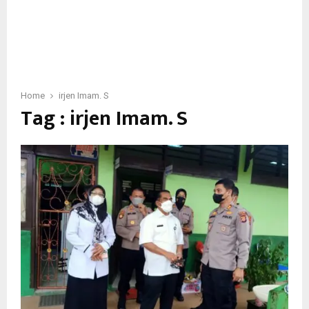
Home
irjen Imam. S
Tag : irjen Imam. S