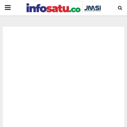
PRIMARY
MENU