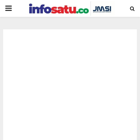
PRIMARY
MENU