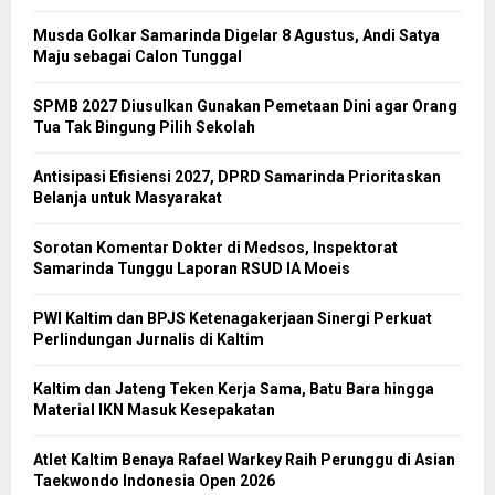
Musda Golkar Samarinda Digelar 8 Agustus, Andi Satya
Maju sebagai Calon Tunggal
SPMB 2027 Diusulkan Gunakan Pemetaan Dini agar Orang
Tua Tak Bingung Pilih Sekolah
Antisipasi Efisiensi 2027, DPRD Samarinda Prioritaskan
Belanja untuk Masyarakat
Sorotan Komentar Dokter di Medsos, Inspektorat
Samarinda Tunggu Laporan RSUD IA Moeis
PWI Kaltim dan BPJS Ketenagakerjaan Sinergi Perkuat
Perlindungan Jurnalis di Kaltim
Kaltim dan Jateng Teken Kerja Sama, Batu Bara hingga
Material IKN Masuk Kesepakatan
Atlet Kaltim Benaya Rafael Warkey Raih Perunggu di Asian
Taekwondo Indonesia Open 2026