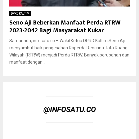
DPRD KALTIM
Seno Aji Beberkan Manfaat Perda RTRW
2023-2042 Bagi Masyarakat Kukar
Samarinda, infosatu.co – Wakil Ketua DPRD Kaltim Seno Aji
menyambut baik pengesahan Raperda Rencana Tata Ruang
Wilayah (RTRW) menjadi Perda RTRW. Banyak perubahan dan
manfaat dengan...
@INFOSATU.CO