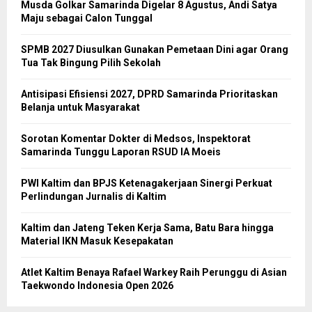
Musda Golkar Samarinda Digelar 8 Agustus, Andi Satya
Maju sebagai Calon Tunggal
SPMB 2027 Diusulkan Gunakan Pemetaan Dini agar Orang
Tua Tak Bingung Pilih Sekolah
Antisipasi Efisiensi 2027, DPRD Samarinda Prioritaskan
Belanja untuk Masyarakat
Sorotan Komentar Dokter di Medsos, Inspektorat
Samarinda Tunggu Laporan RSUD IA Moeis
PWI Kaltim dan BPJS Ketenagakerjaan Sinergi Perkuat
Perlindungan Jurnalis di Kaltim
Kaltim dan Jateng Teken Kerja Sama, Batu Bara hingga
Material IKN Masuk Kesepakatan
Atlet Kaltim Benaya Rafael Warkey Raih Perunggu di Asian
Taekwondo Indonesia Open 2026