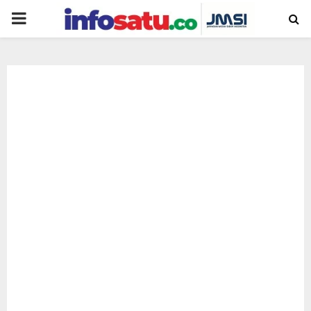
PRIMARY
MENU