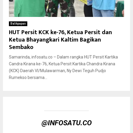
Balikpapan
HUT Persit KCK ke-76, Ketua Persit dan
Ketua Bhayangkari Kaltim Bagikan
Sembako
Samarinda, infosatu.co – Dalam rangka HUT Persit Kartika
Candra Kirana ke-76, Ketua Persit Kartika Chandra Kirana
(KCK) Daerah VI/Mulawarman, Ny Dewi Teguh Pudjo
Rumekso bersama...
@INFOSATU.CO