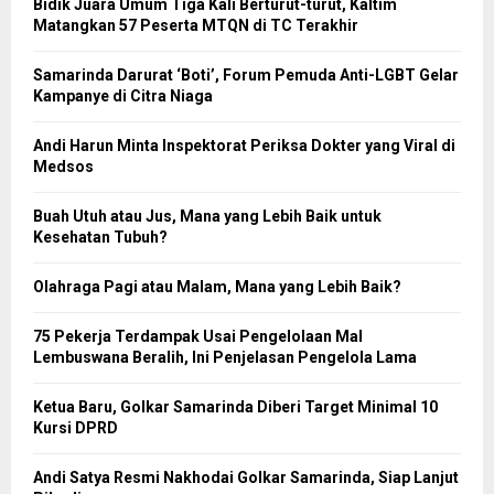
Bidik Juara Umum Tiga Kali Berturut-turut, Kaltim
Matangkan 57 Peserta MTQN di TC Terakhir
Samarinda Darurat ‘Boti’, Forum Pemuda Anti-LGBT Gelar
Kampanye di Citra Niaga
Andi Harun Minta Inspektorat Periksa Dokter yang Viral di
Medsos
Buah Utuh atau Jus, Mana yang Lebih Baik untuk
Kesehatan Tubuh?
Olahraga Pagi atau Malam, Mana yang Lebih Baik?
75 Pekerja Terdampak Usai Pengelolaan Mal
Lembuswana Beralih, Ini Penjelasan Pengelola Lama
Ketua Baru, Golkar Samarinda Diberi Target Minimal 10
Kursi DPRD
Andi Satya Resmi Nakhodai Golkar Samarinda, Siap Lanjut