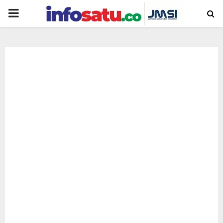
PRIMARY
MENU