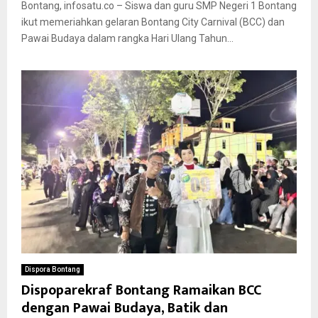
Bontang, infosatu.co – Siswa dan guru SMP Negeri 1 Bontang
ikut memeriahkan gelaran Bontang City Carnival (BCC) dan
Pawai Budaya dalam rangka Hari Ulang Tahun...
Dispora Bontang
Dispoparekraf Bontang Ramaikan BCC
dengan Pawai Budaya, Batik dan