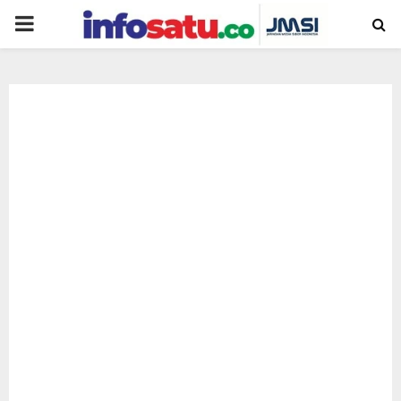
PRIMARY
MENU