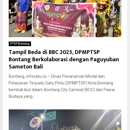
PTSP Bontang
Tampil Beda di BBC 2025, DPMPTSP
Bontang Berkolaborasi dengan Paguyuban
Sameton Bali
Bontang, infosatu.co – Dinas Penanaman Modal dan
Pelayanan Terpadu Satu Pintu (DPMPTSP) Kota Bontang
kembali ikut dalam Bontang City Carnival (BCC) dan Pawai
Budaya yang...