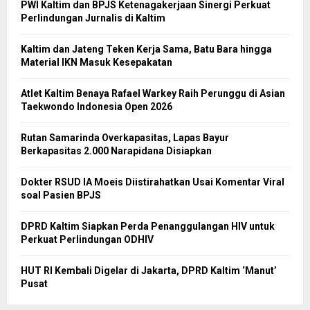
PWI Kaltim dan BPJS Ketenagakerjaan Sinergi Perkuat
Perlindungan Jurnalis di Kaltim
Kaltim dan Jateng Teken Kerja Sama, Batu Bara hingga
Material IKN Masuk Kesepakatan
Atlet Kaltim Benaya Rafael Warkey Raih Perunggu di Asian
Taekwondo Indonesia Open 2026
Rutan Samarinda Overkapasitas, Lapas Bayur
Berkapasitas 2.000 Narapidana Disiapkan
Dokter RSUD IA Moeis Diistirahatkan Usai Komentar Viral
soal Pasien BPJS
DPRD Kaltim Siapkan Perda Penanggulangan HIV untuk
Perkuat Perlindungan ODHIV
HUT RI Kembali Digelar di Jakarta, DPRD Kaltim ‘Manut’
Pusat