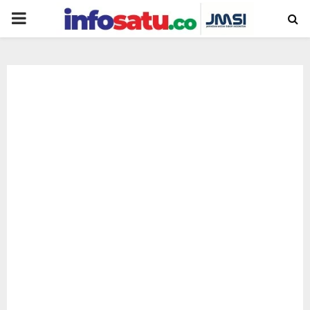
PRIMARY
MENU