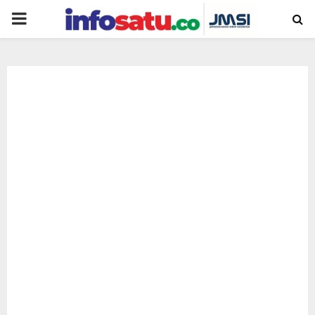
PRIMARY
MENU