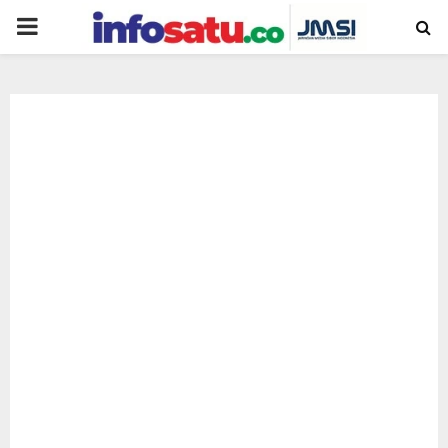
PRIMARY
MENU