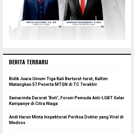
BERITA TERBARU
Bidik Juara Umum Tiga Kali Berturut-turut, Kaltim
Matangkan 57 Peserta MTQN di TC Terakhir
Samarinda Darurat ‘Boti’, Forum Pemuda Anti-LGBT Gelar
Kampanye di Citra Niaga
Andi Harun Minta Inspektorat Periksa Dokter yang Viral di
Medsos