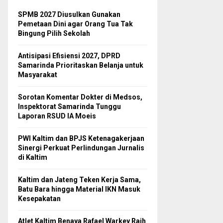
SPMB 2027 Diusulkan Gunakan
Pemetaan Dini agar Orang Tua Tak
Bingung Pilih Sekolah
Antisipasi Efisiensi 2027, DPRD
Samarinda Prioritaskan Belanja untuk
Masyarakat
Sorotan Komentar Dokter di Medsos,
Inspektorat Samarinda Tunggu
Laporan RSUD IA Moeis
PWI Kaltim dan BPJS Ketenagakerjaan
Sinergi Perkuat Perlindungan Jurnalis
di Kaltim
Kaltim dan Jateng Teken Kerja Sama,
Batu Bara hingga Material IKN Masuk
Kesepakatan
Atlet Kaltim Benaya Rafael Warkey Raih