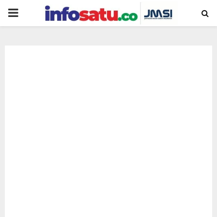
PRIMARY
MENU