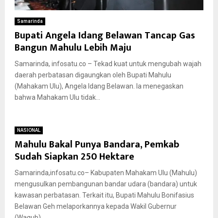
Samarinda
Bupati Angela Idang Belawan Tancap Gas
Bangun Mahulu Lebih Maju
Samarinda, infosatu.co – Tekad kuat untuk mengubah wajah
daerah perbatasan digaungkan oleh Bupati Mahulu
(Mahakam Ulu), Angela Idang Belawan. Ia menegaskan
bahwa Mahakam Ulu tidak...
NASIONAL
Mahulu Bakal Punya Bandara, Pemkab
Sudah Siapkan 250 Hektare
Samarinda,infosatu.co– Kabupaten Mahakam Ulu (Mahulu)
mengusulkan pembangunan bandar udara (bandara) untuk
kawasan perbatasan. Terkait itu, Bupati Mahulu Bonifasius
Belawan Geh melaporkannya kepada Wakil Gubernur
(Wagub)...