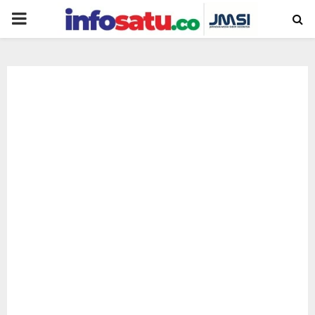
PRIMARY
MENU