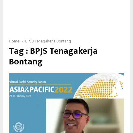
Home
BPJS Tenagakerja Bontang
Tag : BPJS Tenagakerja
Bontang