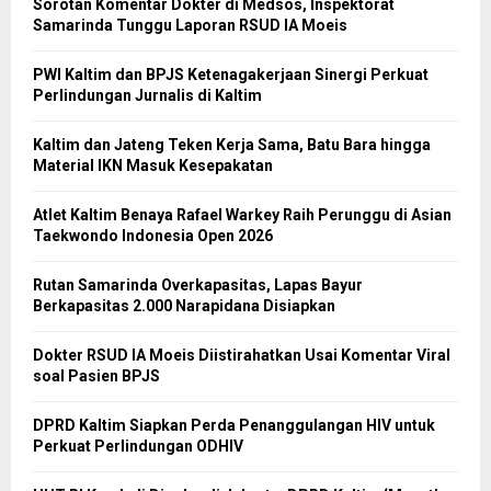
Sorotan Komentar Dokter di Medsos, Inspektorat
Samarinda Tunggu Laporan RSUD IA Moeis
PWI Kaltim dan BPJS Ketenagakerjaan Sinergi Perkuat
Perlindungan Jurnalis di Kaltim
Kaltim dan Jateng Teken Kerja Sama, Batu Bara hingga
Material IKN Masuk Kesepakatan
Atlet Kaltim Benaya Rafael Warkey Raih Perunggu di Asian
Taekwondo Indonesia Open 2026
Rutan Samarinda Overkapasitas, Lapas Bayur
Berkapasitas 2.000 Narapidana Disiapkan
Dokter RSUD IA Moeis Diistirahatkan Usai Komentar Viral
soal Pasien BPJS
DPRD Kaltim Siapkan Perda Penanggulangan HIV untuk
Perkuat Perlindungan ODHIV