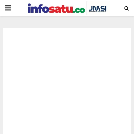
PRIMARY
MENU