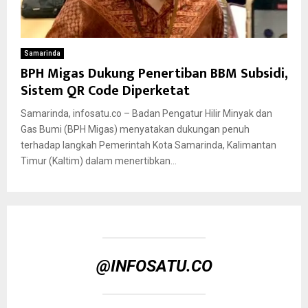
Samarinda
BPH Migas Dukung Penertiban BBM Subsidi,
Sistem QR Code Diperketat
Samarinda, infosatu.co – Badan Pengatur Hilir Minyak dan
Gas Bumi (BPH Migas) menyatakan dukungan penuh
terhadap langkah Pemerintah Kota Samarinda, Kalimantan
Timur (Kaltim) dalam menertibkan...
@INFOSATU.CO