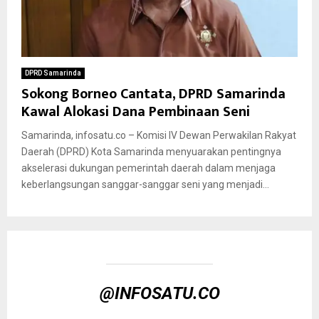
DPRD Samarinda
Sokong Borneo Cantata, DPRD Samarinda
Kawal Alokasi Dana Pembinaan Seni
Samarinda, infosatu.co – Komisi IV Dewan Perwakilan Rakyat
Daerah (DPRD) Kota Samarinda menyuarakan pentingnya
akselerasi dukungan pemerintah daerah dalam menjaga
keberlangsungan sanggar-sanggar seni yang menjadi...
@INFOSATU.CO