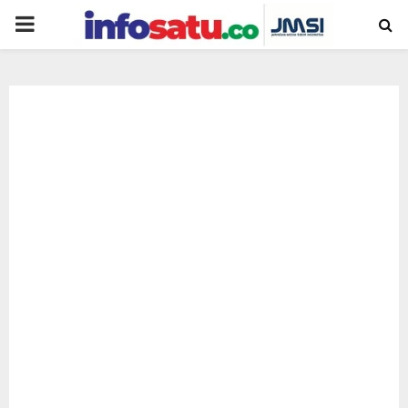
PRIMARY
MENU