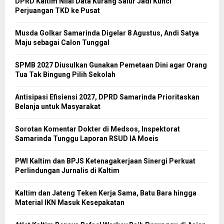
DPRD Kaltim Nilai Data Kurang Salur Jadi Kunci
Perjuangan TKD ke Pusat
Musda Golkar Samarinda Digelar 8 Agustus, Andi Satya
Maju sebagai Calon Tunggal
SPMB 2027 Diusulkan Gunakan Pemetaan Dini agar Orang
Tua Tak Bingung Pilih Sekolah
Antisipasi Efisiensi 2027, DPRD Samarinda Prioritaskan
Belanja untuk Masyarakat
Sorotan Komentar Dokter di Medsos, Inspektorat
Samarinda Tunggu Laporan RSUD IA Moeis
PWI Kaltim dan BPJS Ketenagakerjaan Sinergi Perkuat
Perlindungan Jurnalis di Kaltim
Kaltim dan Jateng Teken Kerja Sama, Batu Bara hingga
Material IKN Masuk Kesepakatan