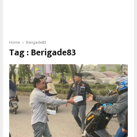
Home
Berigade83
Tag : Berigade83