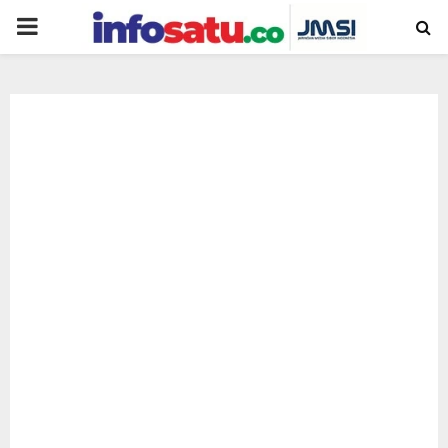
PRIMARY
MENU