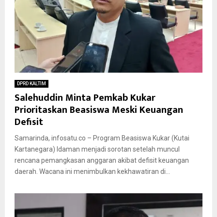
DPRD KALTIM
Salehuddin Minta Pemkab Kukar
Prioritaskan Beasiswa Meski Keuangan
Defisit
Samarinda, infosatu.co – Program Beasiswa Kukar (Kutai
Kartanegara) Idaman menjadi sorotan setelah muncul
rencana pemangkasan anggaran akibat defisit keuangan
daerah. Wacana ini menimbulkan kekhawatiran di...