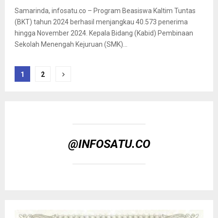
Samarinda, infosatu.co – Program Beasiswa Kaltim Tuntas
(BKT) tahun 2024 berhasil menjangkau 40.573 penerima
hingga November 2024. Kepala Bidang (Kabid) Pembinaan
Sekolah Menengah Kejuruan (SMK)...
Paginasi
1
2
pos
@INFOSATU.CO