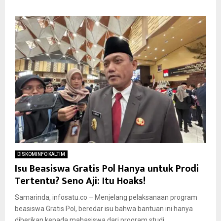
DISKOMINFO KALTIM
Isu Beasiswa Gratis Pol Hanya untuk Prodi
Tertentu? Seno Aji: Itu Hoaks!
Samarinda, infosatu.co – Menjelang pelaksanaan program
beasiswa Gratis Pol, beredar isu bahwa bantuan ini hanya
diberikan kepada mahasiswa dari program studi