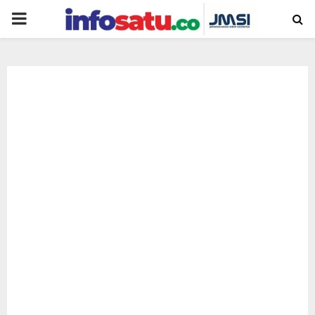
PRIMARY
MENU