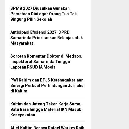
SPMB 2027 Diusulkan Gunakan
Pemetaan Dini agar Orang Tua Tak
Bingung Pilih Sekolah
Antisipasi Efisiensi 2027, DPRD
Samarinda Prioritaskan Belanja untuk
Masyarakat
Sorotan Komentar Dokter di Medsos,
Inspektorat Samarinda Tunggu
Laporan RSUD IA Moeis
PWI Kaltim dan BPJS Ketenagakerjaan
Sinergi Perkuat Perlindungan Jurnalis
di Kaltim
Kaltim dan Jateng Teken Kerja Sama,
Batu Bara hingga Material IKN Masuk
Kesepakatan
Atlet Kaltim Benaya Rafael Warkey Raih