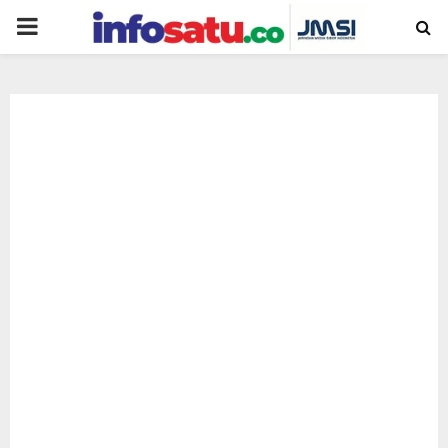
PRIMARY
MENU