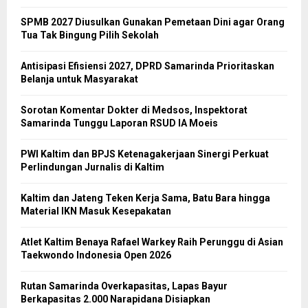
SPMB 2027 Diusulkan Gunakan Pemetaan Dini agar Orang
Tua Tak Bingung Pilih Sekolah
Antisipasi Efisiensi 2027, DPRD Samarinda Prioritaskan
Belanja untuk Masyarakat
Sorotan Komentar Dokter di Medsos, Inspektorat
Samarinda Tunggu Laporan RSUD IA Moeis
PWI Kaltim dan BPJS Ketenagakerjaan Sinergi Perkuat
Perlindungan Jurnalis di Kaltim
Kaltim dan Jateng Teken Kerja Sama, Batu Bara hingga
Material IKN Masuk Kesepakatan
Atlet Kaltim Benaya Rafael Warkey Raih Perunggu di Asian
Taekwondo Indonesia Open 2026
Rutan Samarinda Overkapasitas, Lapas Bayur
Berkapasitas 2.000 Narapidana Disiapkan