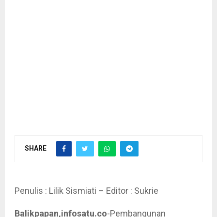
SHARE
Penulis : Lilik Sismiati – Editor : Sukrie
Balikpapan,infosatu.co
-Pembangunan