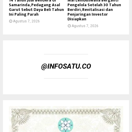
14 Tahun Jual Bendera di
Mal Lembuswana Berganti
Samarinda, Pedagang Asal
Pengelola Setelah 30 Tahun
Garut Sebut Daya Beli Tahun
Berdiri, Revitalisasi dan
Ini Paling Parah
Penjaringan Investor
Disiapkan
Agustus 7, 2026
Agustus 7, 2026
@INFOSATU.CO