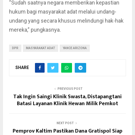
“Sudah saatnya negara memberikan kepastian
hukum bagi masyarakat adat melalui undang-
undang yang secara khusus melindungi hak-hak
mereka,” pungkasnya.
DPR
MASYARAKAT ADAT
YANCE ARIZONA
SHARE
PREVIOUS POST
Tak Ingin Saingi Klinik Swasta, Distapangtani
Batasi Layanan Klinik Hewan Milik Pemkot
NEXT POST
Pemprov Kaltim Pastikan Dana Gratispol Siap