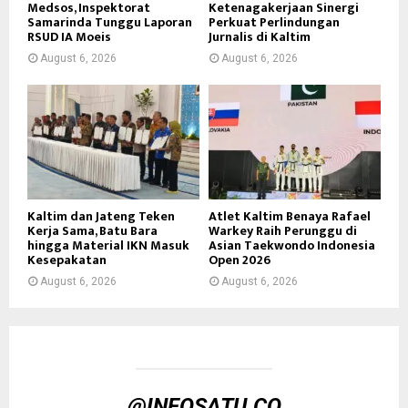
Medsos, Inspektorat
Ketenagakerjaan Sinergi
Samarinda Tunggu Laporan
Perkuat Perlindungan
RSUD IA Moeis
Jurnalis di Kaltim
August 6, 2026
August 6, 2026
Kaltim dan Jateng Teken
Atlet Kaltim Benaya Rafael
Kerja Sama, Batu Bara
Warkey Raih Perunggu di
hingga Material IKN Masuk
Asian Taekwondo Indonesia
Kesepakatan
Open 2026
August 6, 2026
August 6, 2026
@INFOSATU.CO