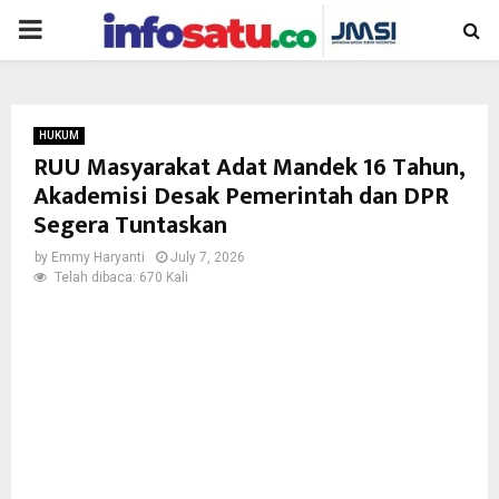
PRIMARY
MENU
HUKUM
RUU Masyarakat Adat Mandek 16 Tahun,
Akademisi Desak Pemerintah dan DPR
Segera Tuntaskan
by
Emmy Haryanti
July 7, 2026
Telah dibaca: 670 Kali