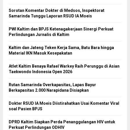
Sorotan Komentar Dokter di Medsos, Inspektorat
Samarinda Tunggu Laporan RSUD IA Moeis
PWI Kaltim dan BPJS Ketenagakerjaan Sinergi Perkuat
Perlindungan Jurnalis di Kaltim
Kaltim dan Jateng Teken Kerja Sama, Batu Bara hingga
Material IKN Masuk Kesepakatan
Atlet Kaltim Benaya Rafael Warkey Raih Perunggu di Asian
Taekwondo Indonesia Open 2026
Rutan Samarinda Overkapasitas, Lapas Bayur
Berkapasitas 2.000 Narapidana Disiapkan
Dokter RSUD IA Moeis Diistirahatkan Usai Komentar Viral
soal Pasien BPJS
DPRD Kaltim Siapkan Perda Penanggulangan HIV untuk
Perkuat Perlindungan ODHIV