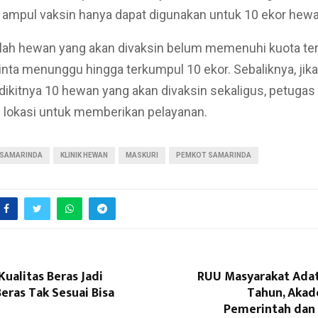
 ampul vaksin hanya dapat digunakan untuk 10 ekor hewa
lah hewan yang akan divaksin belum memenuhi kuota ter
inta menunggu hingga terkumpul 10 ekor. Sebaliknya, jik
dikitnya 10 hewan yang akan divaksin sekaligus, petugas
 lokasi untuk memberikan pelayanan.
 SAMARINDA
KLINIK HEWAN
MASKURI
PEMKOT SAMARINDA
Kualitas Beras Jadi
RUU Masyarakat Ada
Beras Tak Sesuai Bisa
Tahun, Akad
Pemerintah dan