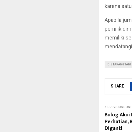
karena satu
Apabila jum
pemilik dim
memiliki se
mendatangi
DISTAPANGTANI
SHARE
PREVIOUS POST
Bulog Akui 
Perhatian, 
Diganti