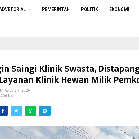
ADVETORIAL
PEMERINTAH
POLITIK
EKONOMI
in Saingi Klinik Swasta, Distapan
 Layanan Klinik Hewan Milik Pemk
ti
July 7, 2026
 706 Kali