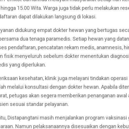
 hingga 15.00 Wita. Warga juga tidak perlu melakukan res
aftaran dapat dilakukan langsung di lokasi.
layanan didukung empat dokter hewan yang bertugas sec
 bersama dua tenaga paramedis. Setiap hewan yang data
ses pendaftaran, pencatatan rekam medis, anamnesis, h
n fisik menyeluruh sebelum dokter menentukan diagnos
dis yang diperlukan.
riksaan kesehatan, klinik juga melayani tindakan operasi
lah melalui konsultasi dengan dokter hewan. Apabila dit
urat, petugas akan segera memberikan penanganan awal 
ien sesuai standar pelayanan.
itu, Distapangtani masih menjalankan program vaksinasi g
haraan. Namun pelaksanaannya disesuaikan dengan keb