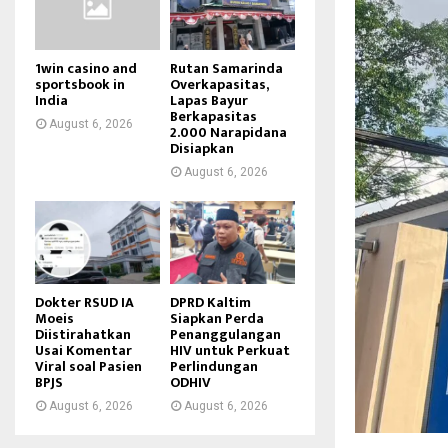
1win casino and
Rutan Samarinda
sportsbook in
Overkapasitas,
India
Lapas Bayur
Berkapasitas
August 6, 2026
2.000 Narapidana
Disiapkan
August 6, 2026
Dokter RSUD IA
DPRD Kaltim
Moeis
Siapkan Perda
Diistirahatkan
Penanggulangan
Usai Komentar
HIV untuk Perkuat
Viral soal Pasien
Perlindungan
BPJS
ODHIV
August 6, 2026
August 6, 2026