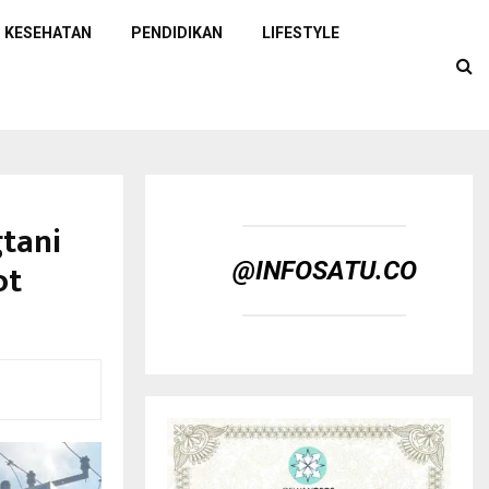
KESEHATAN
PENDIDIKAN
LIFESTYLE
gtani
ot
@INFOSATU.CO