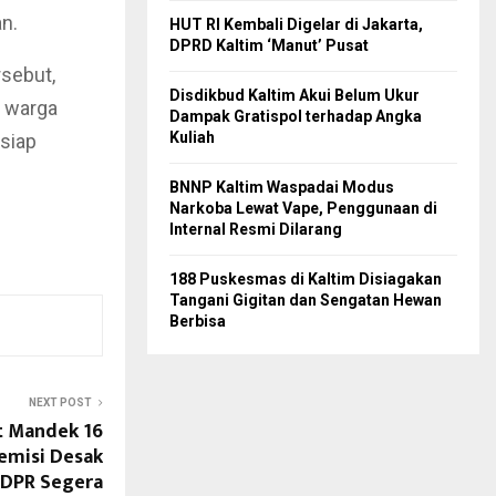
n.
HUT RI Kembali Digelar di Jakarta,
DPRD Kaltim ‘Manut’ Pusat
sebut,
Disdikbud Kaltim Akui Belum Ukur
a warga
Dampak Gratispol terhadap Angka
Kuliah
 siap
BNNP Kaltim Waspadai Modus
Narkoba Lewat Vape, Penggunaan di
Internal Resmi Dilarang
188 Puskesmas di Kaltim Disiagakan
Tangani Gigitan dan Sengatan Hewan
Berbisa
NEXT POST
t Mandek 16
emisi Desak
 DPR Segera