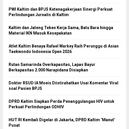
PWI Kaltim dan BPJS Ketenagakerjaan Sinergi Perkuat
Perlindungan Jurnalis di Kaltim
Kaltim dan Jateng Teken Kerja Sama, Batu Bara hingga
Material IKN Masuk Kesepakatan
Atlet Kaltim Benaya Rafael Warkey Raih Perunggu di Asian
Taekwondo Indonesia Open 2026
Rutan Samarinda Overkapasitas, Lapas Bayur
Berkapasitas 2.000 Narapidana Disiapkan
Dokter RSUD IA Moeis Diistirahatkan Usai Komentar Viral
soal Pasien BPJS
DPRD Kaltim Siapkan Perda Penanggulangan HIV untuk
Perkuat Perlindungan ODHIV
HUT RI Kembali Digelar di Jakarta, DPRD Kaltim ‘Manut’
Pusat