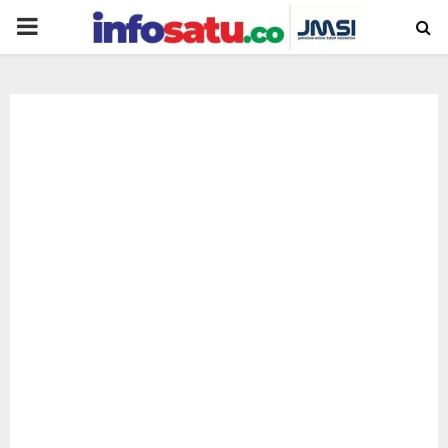
PRIMARY
MENU