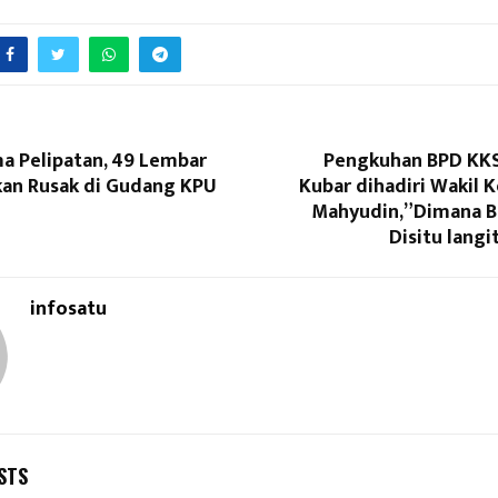
a Pelipatan, 49 Lembar
Pengkuhan BPD KK
kan Rusak di Gudang KPU
Kubar dihadiri Wakil 
Mahyudin,”Dimana Bu
Disitu langi
infosatu
STS