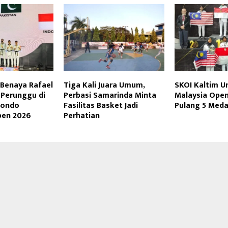
 Benaya Rafael
Tiga Kali Juara Umum,
SKOI Kaltim Un
 Perunggu di
Perbasi Samarinda Minta
Malaysia Open
wondo
Fasilitas Basket Jadi
Pulang 5 Meda
pen 2026
Perhatian