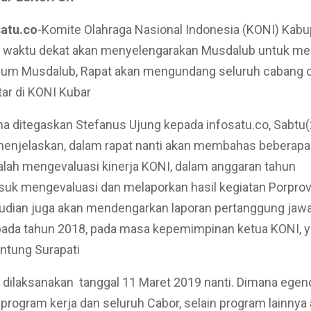
satu.co
-Komite Olahraga Nasional Indonesia (KONI) Kabu
m waktu dekat akan menyelengarakan Musdalub untuk me
lum Musdalub, Rapat akan mengundang seluruh cabang o
tar di KONI Kubar
a ditegaskan Stefanus Ujung kepada infosatu.co, Sabtu
enjelaskan, dalam rapat nanti akan membahas beberapa 
lah mengevaluasi kinerja KONI, dalam anggaran tahun
uk mengevaluasi dan melaporkan hasil kegiatan Porprov 
udian juga akan mendengarkan laporan pertanggung jaw
ada tahun 2018, pada masa kepemimpinan ketua KONI, 
Untung Surapati
 dilaksanakan tanggal 11 Maret 2019 nanti. Dimana ege
ogram kerja dan seluruh Cabor, selain program lainnya