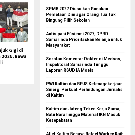
SPMB 2027 Diusulkan Gunakan
Pemetaan Dini agar Orang Tua Tak
Bingung Pilih Sekolah
Antisipasi Efisiensi 2027, DPRD
Samarinda Prioritaskan Belanja untuk
Masyarakat
juk Gigi di
 2026, Bawa
Sorotan Komentar Dokter di Medsos,
li
Inspektorat Samarinda Tunggu
Laporan RSUD IA Moeis
PWI Kaltim dan BPJS Ketenagakerjaan
Sinergi Perkuat Perlindungan Jurnalis
di Kaltim
Kaltim dan Jateng Teken Kerja Sama,
Batu Bara hingga Material IKN Masuk
Kesepakatan
Atlet Kaltim Benaya Rafael Warkey Raih