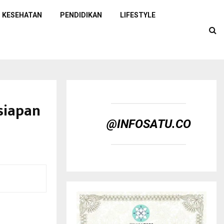
KESEHATAN
PENDIDIKAN
LIFESTYLE
siapan
@INFOSATU.CO