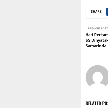
SHARE
PREVIOUS POST
Hari Pertam
SS Dinyata
Samarinda
RELATED PO