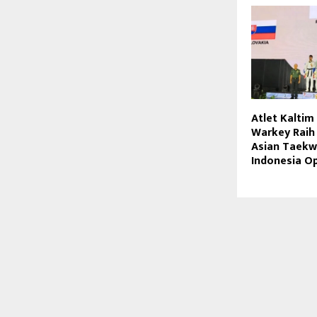
Atlet Kaltim
Warkey Raih
Asian Taek
Indonesia O