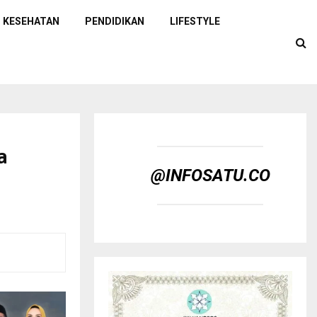
KESEHATAN
PENDIDIKAN
LIFESTYLE
a
a
@INFOSATU.CO