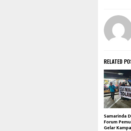
RELATED PO
Samarinda Da
Forum Pemu
Gelar Kampan