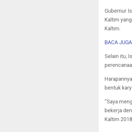
Gubernur Is
Kaltim yan
Kaltim.
BACA JUGA :
Selain itu,
perencanaa
Harapannya 
bentuk kar
“Saya menga
bekerja de
Kaltim 2018 