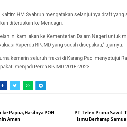
 Kaltim HM Syahrun mengatakan selanjutnya draft yang
akan diteruskan ke Mendagri.
telah ini kami akan ke Kementerian Dalam Negeri untuk
luasi Raperda RPJMD yang sudah disepakati,” ujarnya.
urna kemarin seluruh fraksi di Karang Paci menyetujui R
pakati menjadi Perda RPJMD 2018-2023.
 ke Papua, Hasilnya PON
PT Telen Prima Sawit 
min Aman
Ismu Berharap Semua