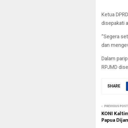
Ketua DPRD
disepakati 
“Segera se
dan mengeva
Dalam parip
RPJMD dise
SHARE
PREVIOUS POST
KONI Kaltim
Papua Dija