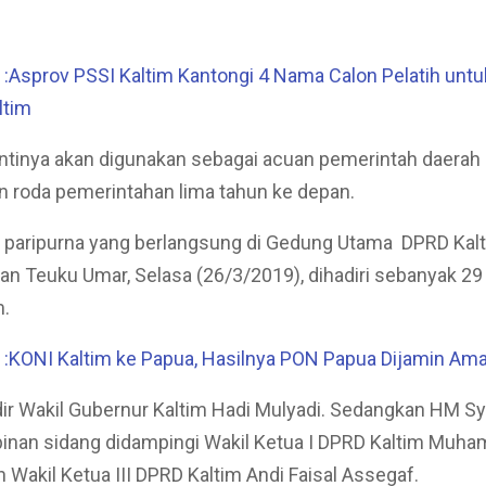
:Asprov PSSI Kaltim Kantongi 4 Nama Calon Pelatih unt
ltim
antinya akan digunakan sebagai acuan pemerintah daerah
 roda pemerintahan lima tahun ke depan.
 paripurna yang berlangsung di Gedung Utama DPRD Kalt
lan Teuku Umar, Selasa (26/3/2019), dihadiri sebanyak 2
m.
:KONI Kaltim ke Papua, Hasilnya PON Papua Dijamin Am
ir Wakil Gubernur Kaltim Hadi Mulyadi. Sedangkan HM S
pinan sidang didampingi Wakil Ketua I DPRD Kaltim Muh
Wakil Ketua III DPRD Kaltim Andi Faisal Assegaf.