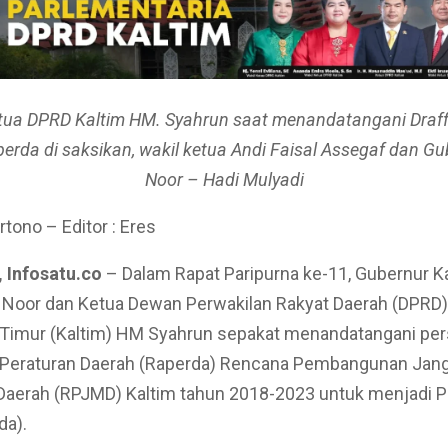
etua DPRD Kaltim HM. Syahrun saat menandatangani Draf
erda di saksikan, wakil ketua Andi Faisal Assegaf dan Gu
Noor – Hadi Mulyadi
rtono – Editor : Eres
 Infosatu.co
– Dalam Rapat Paripurna ke-11, Gubernur K
 Noor dan Ketua Dewan Perwakilan Rakyat Daerah (DPRD)
 Timur (Kaltim) HM Syahrun sepakat menandatangani per
Peraturan Daerah (Raperda) Rencana Pembangunan Jan
aerah (RPJMD) Kaltim tahun 2018-2023 untuk menjadi P
da).