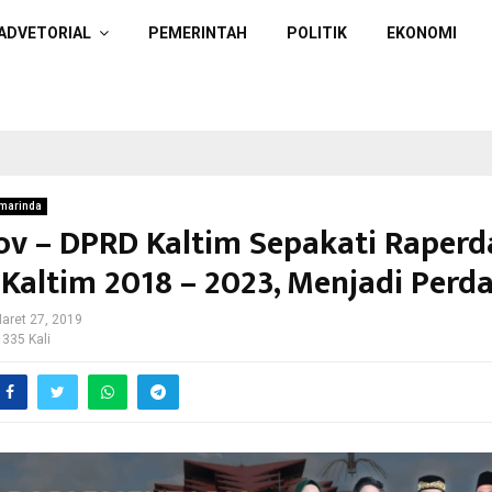
ADVETORIAL
PEMERINTAH
POLITIK
EKONOMI
marinda
v – DPRD Kaltim Sepakati Raperd
Kaltim 2018 – 2023, Menjadi Perd
aret 27, 2019
 335 Kali