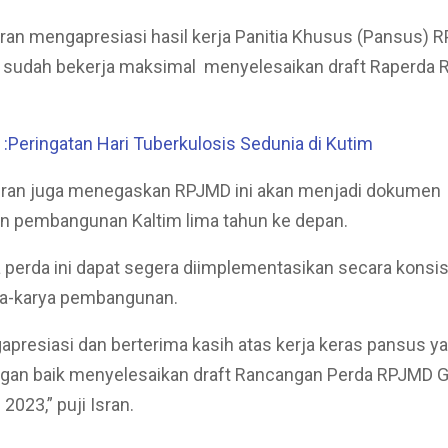
ran mengapresiasi hasil kerja Panitia Khusus (Pansus) 
g sudah bekerja maksimal menyelesaikan draft Raperda
Peringatan Hari Tuberkulosis Sedunia di Kutim
 Isran juga menegaskan RPJMD ini akan menjadi dokumen
n pembangunan Kaltim lima tahun ke depan.
perda ini dapat segera diimplementasikan secara konsi
ya-karya pembangunan.
presiasi dan berterima kasih atas kerja keras pansus ya
ngan baik menyelesaikan draft Rancangan Perda RPJMD 
2023,” puji Isran.