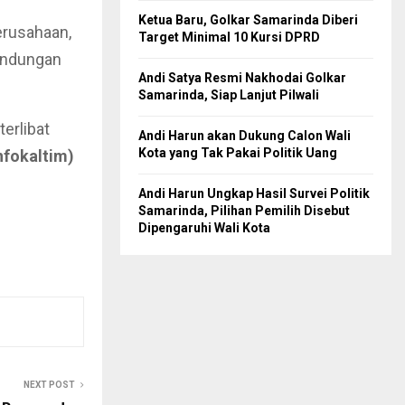
Ketua Baru, Golkar Samarinda Diberi
erusahaan,
Target Minimal 10 Kursi DPRD
lindungan
Andi Satya Resmi Nakhodai Golkar
Samarinda, Siap Lanjut Pilwali
erlibat
Andi Harun akan Dukung Calon Wali
Kota yang Tak Pakai Politik Uang
fokaltim)
Andi Harun Ungkap Hasil Survei Politik
Samarinda, Pilihan Pemilih Disebut
Dipengaruhi Wali Kota
NEXT POST