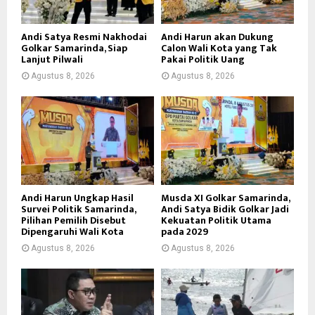
Andi Satya Resmi Nakhodai
Andi Harun akan Dukung
Golkar Samarinda, Siap
Calon Wali Kota yang Tak
Lanjut Pilwali
Pakai Politik Uang
Agustus 8, 2026
Agustus 8, 2026
Andi Harun Ungkap Hasil
Musda XI Golkar Samarinda,
Survei Politik Samarinda,
Andi Satya Bidik Golkar Jadi
Pilihan Pemilih Disebut
Kekuatan Politik Utama
Dipengaruhi Wali Kota
pada 2029
Agustus 8, 2026
Agustus 8, 2026