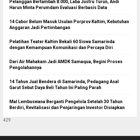
Pelanggan Bertambah 8.000, Laba Justru Turun, Andi
Harun Minta Perumdam Evaluasi Berbasis Data
14 Cabor Belum Masuk Usulan Porprov Kaltim, Kebutuhan
Anggaran Jadi Pertimbangan
Pelatihan Teater Kaltim Bekali 60 Siswa Samarinda
dengan Kemampuan Komunikasi dan Percaya Diri
Dari Air Mahakam Jadi AMDK Samaqua, Begini Proses
Pengolahannya
14 Tahun Jual Bendera di Samarinda, Pedagang Asal
Garut Sebut Daya Beli Tahun Ini Paling Parah
Mal Lembuswana Berganti Pengelola Setelah 30 Tahun
Berdiri, Revitalisasi dan Penjaringan Investor Disiapkan
429